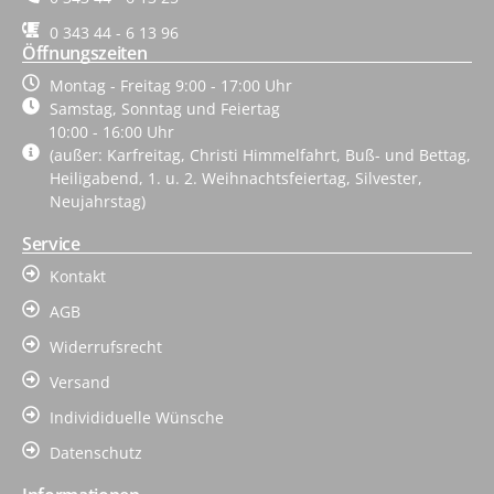
0 343 44 - 6 13 96
Öffnungszeiten
Montag - Freitag 9:00 - 17:00 Uhr
Samstag, Sonntag und Feiertag
10:00 - 16:00 Uhr
(außer: Karfreitag, Christi Himmelfahrt, Buß- und Bettag,
Heiligabend, 1. u. 2. Weihnachtsfeiertag, Silvester,
Neujahrstag)
Service
Kontakt
AGB
Widerrufsrecht
Versand
Individiduelle Wünsche
Datenschutz