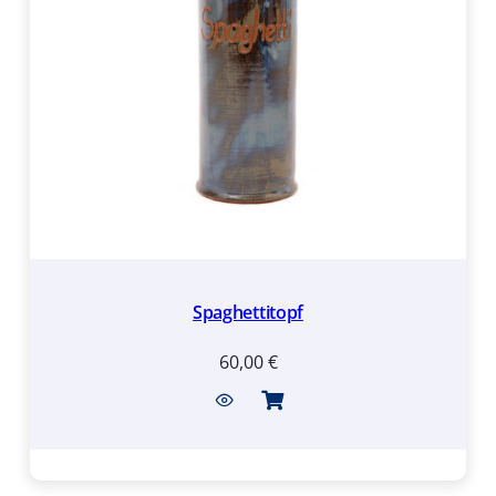
Spaghettitopf
60,00
€