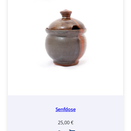
Senfdose
25,00
€