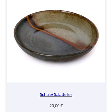
Schale/ Salatteller
20,00
€