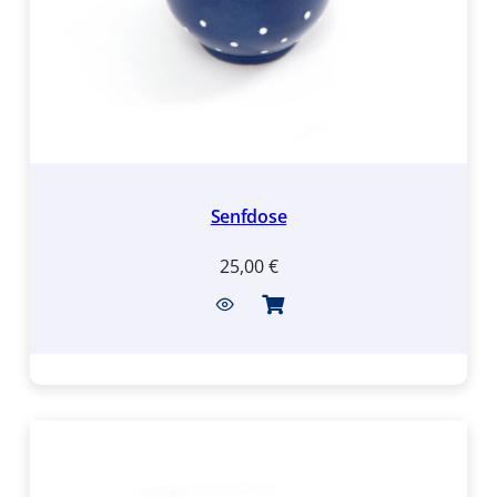
Senfdose
25,00
€