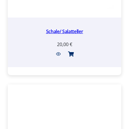
Schale/ Salatteller
20,00
€