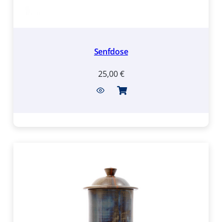
Senfdose
25,00
€