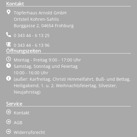
Kontakt
Töpferhaus Arnold GmbH
Ortsteil Kohren-Sahlis
Burggasse 2, 04654 Frohburg
0 343 44 - 6 13 25
0 343 44 - 6 13 96
Öffnungszeiten
Montag - Freitag 9:00 - 17:00 Uhr
Samstag, Sonntag und Feiertag
10:00 - 16:00 Uhr
(außer: Karfreitag, Christi Himmelfahrt, Buß- und Bettag,
Heiligabend, 1. u. 2. Weihnachtsfeiertag, Silvester,
Neujahrstag)
Service
Kontakt
AGB
Widerrufsrecht