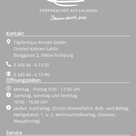
Kontakt
Töpferhaus Arnold GmbH
Ortsteil Kohren-Sahlis
Burggasse 2, 04654 Frohburg
0 343 44 - 6 13 25
0 343 44 - 6 13 96
Öffnungszeiten
Montag - Freitag 9:00 - 17:00 Uhr
Samstag, Sonntag und Feiertag
10:00 - 16:00 Uhr
(außer: Karfreitag, Christi Himmelfahrt, Buß- und Bettag,
Heiligabend, 1. u. 2. Weihnachtsfeiertag, Silvester,
Neujahrstag)
Service